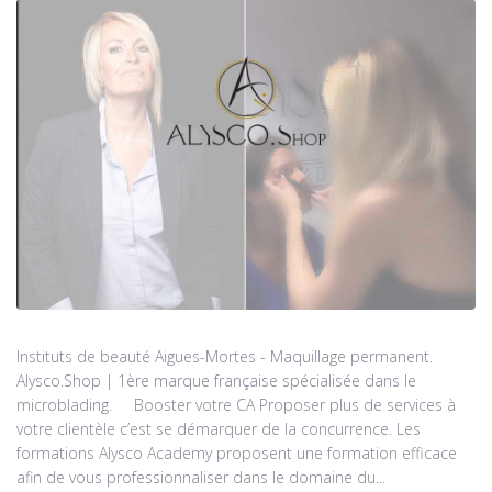
Instituts de beauté Aigues-Mortes - Maquillage permanent.
Alysco.Shop | 1ère marque française spécialisée dans le
microblading. Booster votre CA Proposer plus de services à
votre clientèle c’est se démarquer de la concurrence. Les
formations Alysco Academy proposent une formation efficace
afin de vous professionnaliser dans le domaine du...