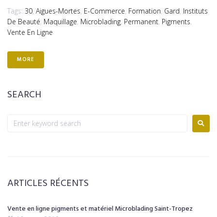
Tags:
30
,
Aigues-Mortes
,
E-Commerce
,
Formation
,
Gard
,
Instituts
De Beauté
,
Maquillage
,
Microblading
,
Permanent
,
Pigments
,
Vente En Ligne
MORE
SEARCH
ARTICLES RÉCENTS
Vente en ligne pigments et matériel Microblading Saint-Tropez