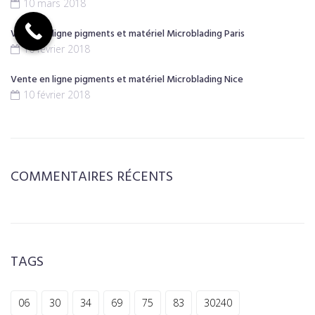
10 mars 2018
Vente en ligne pigments et matériel Microblading Paris
10 février 2018
Vente en ligne pigments et matériel Microblading Nice
10 février 2018
COMMENTAIRES RÉCENTS
TAGS
06
30
34
69
75
83
30240