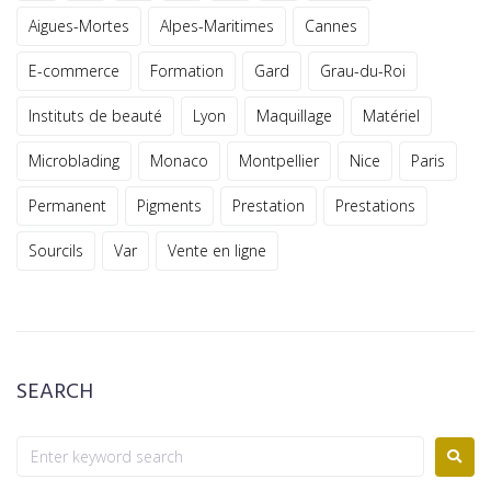
Aigues-Mortes
Alpes-Maritimes
Cannes
E-commerce
Formation
Gard
Grau-du-Roi
Instituts de beauté
Lyon
Maquillage
Matériel
Microblading
Monaco
Montpellier
Nice
Paris
Permanent
Pigments
Prestation
Prestations
Sourcils
Var
Vente en ligne
SEARCH