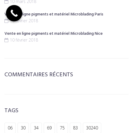
10 mars 2018
Vente en ligne pigments et matériel Microblading Paris
10 février 2018
Vente en ligne pigments et matériel Microblading Nice
10 février 2018
COMMENTAIRES RÉCENTS
TAGS
06
30
34
69
75
83
30240