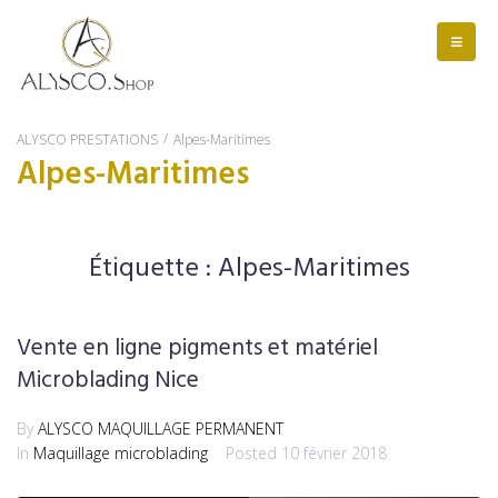
/
ALYSCO PRESTATIONS
Alpes-Maritimes
Alpes-Maritimes
Étiquette :
Alpes-Maritimes
Vente en ligne pigments et matériel
Microblading Nice
By
ALYSCO MAQUILLAGE PERMANENT
In
Maquillage microblading
Posted
10 février 2018