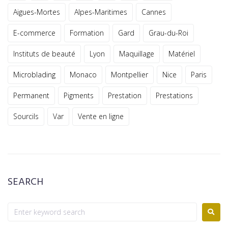
Aigues-Mortes
Alpes-Maritimes
Cannes
E-commerce
Formation
Gard
Grau-du-Roi
Instituts de beauté
Lyon
Maquillage
Matériel
Microblading
Monaco
Montpellier
Nice
Paris
Permanent
Pigments
Prestation
Prestations
Sourcils
Var
Vente en ligne
SEARCH