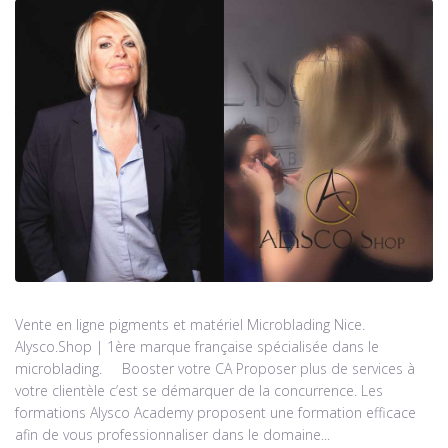
Vente en ligne pigments et matériel Microblading Nice.
Alysco.Shop | 1ère marque française spécialisée dans le
microblading. Booster votre CA Proposer plus de services à
votre clientèle c’est se démarquer de la concurrence. Les
formations Alysco Academy proposent une formation efficace
afin de vous professionnaliser dans le domaine...