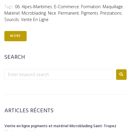
Tags:
06
,
Alpes-Maritimes
,
E-Commerce
,
Formation
,
Maquillage
,
Matériel
,
Microblading
,
Nice
,
Permanent
,
Pigments
,
Prestations
,
Sourcils
,
Vente En Ligne
MORE
SEARCH
ARTICLES RÉCENTS
Vente en ligne pigments et matériel Microblading Saint-Tropez