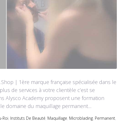
.Shop | 1ère marque française spécialisée dans le
s de services à votre clientèle c’est se
ons Alysco Academy proposent une formation
s le domaine du maquillage permanent....
u-Roi
,
Instituts De Beauté
,
Maquillage
,
Microblading
,
Permanent
,