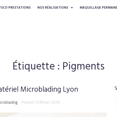
YSCO PRESTATIONS
NOS RÉALISATIONS
MAQUILLAGE PERMAN
Étiquette :
Pigments
atériel Microblading Lyon
croblading
Posted
10 février 2018