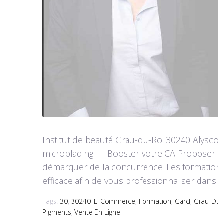
Institut de beauté Grau-du-Roi 30240 Alysco
microblading. Booster votre CA Proposer plu
démarquer de la concurrence. Les formati
efficace afin de vous professionnaliser dan
Tags:
30
,
30240
,
E-Commerce
,
Formation
,
Gard
,
Grau-D
Pigments
,
Vente En Ligne