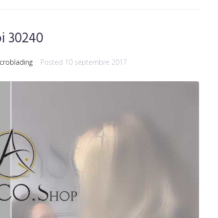
oi 30240
croblading
Posted
10 septembre 2017