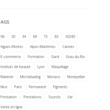
TAGS
06
30
34
69
75
83
30240
Aigues-Mortes
Alpes-Maritimes
Cannes
E-commerce
Formation
Gard
Grau-du-Roi
Instituts de beauté
Lyon
Maquillage
Matériel
Microblading
Monaco
Montpellier
Nice
Paris
Permanent
Pigments
Prestation
Prestations
Sourcils
Var
Vente en ligne