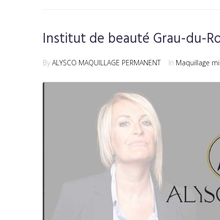
Institut de beauté Grau-du-R
By
ALYSCO MAQUILLAGE PERMANENT
In
Maquillage mi