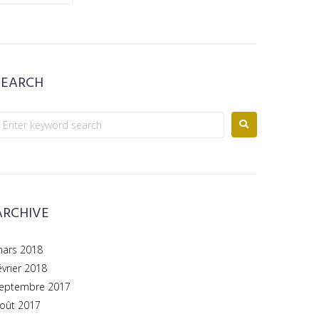
SEARCH
ARCHIVE
ars 2018
évrier 2018
eptembre 2017
oût 2017