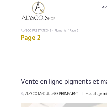
AL
/
/
ALYSCO PRESTATIONS
Pigments
Page 2
Page 2
Vente en ligne pigments et m
By
ALYSCO MAQUILLAGE PERMANENT
In
Maquillage mi