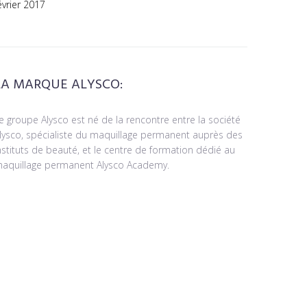
évrier 2017
LA MARQUE ALYSCO:
e groupe Alysco est né de la rencontre entre la société
lysco, spécialiste du maquillage permanent auprès des
nstituts de beauté, et le centre de formation dédié au
aquillage permanent Alysco Academy.