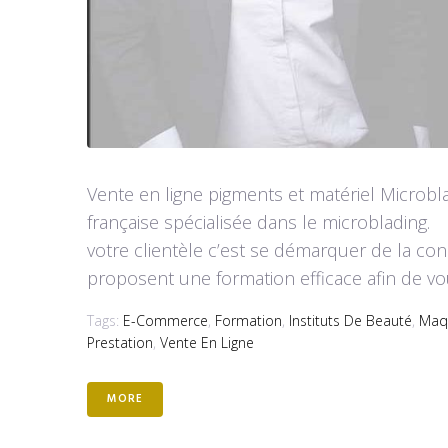
Vente en ligne pigments et matériel Microb
française spécialisée dans le microblading
votre clientèle c’est se démarquer de la c
proposent une formation efficace afin de vo
Tags:
E-Commerce
,
Formation
,
Instituts De Beauté
,
Maqu
Prestation
,
Vente En Ligne
MORE